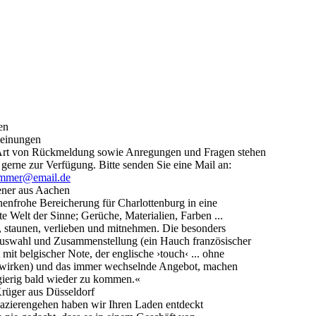
einungen
Art von Rückmeldung sowie Anregungen und Fragen stehen
 gerne zur Verfügung. Bitte senden Sie eine Mail an:
zimmer@email.de
ner aus Aachen
nenfrohe Bereicherung für Charlottenburg in eine
te Welt der Sinne; Gerüche, Materialien, Farben ...
, staunen, verlieben und mitnehmen. Die besonders
uswahl und Zusammenstellung (ein Hauch französischer
mit belgischer Note, der englische ›touch‹ ... ohne
 wirken) und das immer wechselnde Angebot, machen
ierig bald wieder zu kommen.«
rüger aus Düsseldorf
zierengehen haben wir Ihren Laden entdeckt