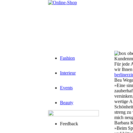
Fashion
Kundenm
Für jede 
wir Ihnen
Interieur
berliner
Bea Wege
»Eine sin
Events
zauberhaf
versinken
wertige A
Beauty
Schönheit 
streng zu
mich neug
Barbara K
Feedback
»Beim Spa